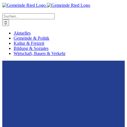
Suche
nach:
Aktuelles
Gemeinde & Politik
Kultur & Freizeit
Bildung & Soziales
Wirtschaft, Bauen & Verkehr