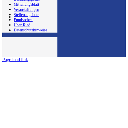
Mitteilungsblatt
Veranstaltungen
Stellenangebote
Fundsachen
Über Ried
Datenschutzhinweise
Page load link
Nach
oben