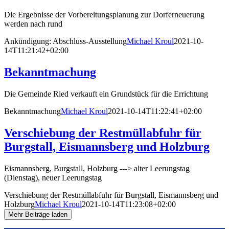
Die Ergebnisse der Vorbereitungsplanung zur Dorferneuerung
werden nach rund
Ankündigung: Abschluss-Ausstellung
Michael Kroul
2021-10-
14T11:21:42+02:00
Bekanntmachung
Die Gemeinde Ried verkauft ein Grundstück für die Errichtung
Bekanntmachung
Michael Kroul
2021-10-14T11:22:41+02:00
Verschiebung der Restmüllabfuhr für
Burgstall, Eismannsberg und Holzburg
Eismannsberg, Burgstall, Holzburg ---> alter Leerungstag
(Dienstag), neuer Leerungstag
Verschiebung der Restmüllabfuhr für Burgstall, Eismannsberg und
Holzburg
Michael Kroul
2021-10-14T11:23:08+02:00
Mehr Beiträge laden