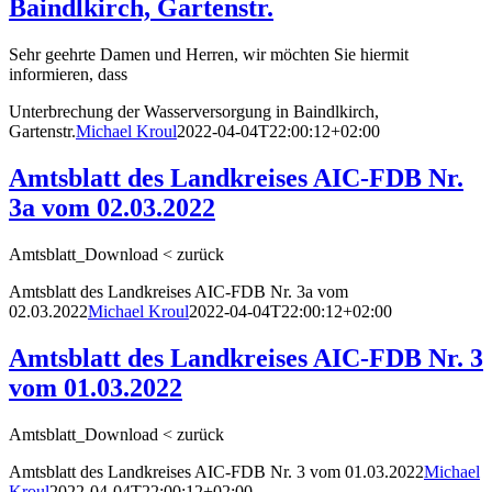
Baindlkirch, Gartenstr.
Sehr geehrte Damen und Herren, wir möchten Sie hiermit
informieren, dass
Unterbrechung der Wasserversorgung in Baindlkirch,
Gartenstr.
Michael Kroul
2022-04-04T22:00:12+02:00
Amtsblatt des Landkreises AIC-FDB Nr.
3a vom 02.03.2022
Amtsblatt_Download < zurück
Amtsblatt des Landkreises AIC-FDB Nr. 3a vom
02.03.2022
Michael Kroul
2022-04-04T22:00:12+02:00
Amtsblatt des Landkreises AIC-FDB Nr. 3
vom 01.03.2022
Amtsblatt_Download < zurück
Amtsblatt des Landkreises AIC-FDB Nr. 3 vom 01.03.2022
Michael
Kroul
2022-04-04T22:00:12+02:00