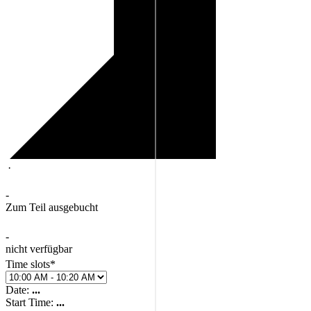
·
-
Zum Teil ausgebucht
-
nicht verfügbar
Time slots*
Date:
...
Start Time:
...