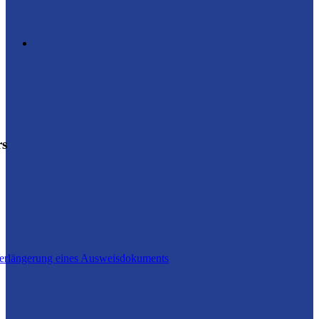
rs
Verlängerung eines Ausweisdokuments