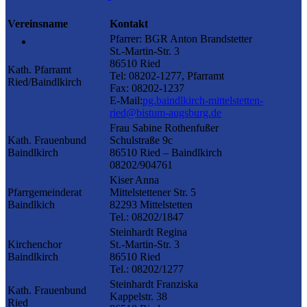
Vereinsname
Kontakt
Pfarrer: BGR Anton Brandstetter
St.-Martin-Str. 3
86510 Ried
Kath. Pfarramt
Tel: 08202-1277, Pfarramt
Ried/Baindlkirch
Fax: 08202-1237
E-Mail:
pg.baindlkirch-mittelstetten-
ried@bistum-augsburg.de
Frau Sabine Rothenfußer
Kath. Frauenbund
Schulstraße 9c
Baindlkirch
86510 Ried – Baindlkirch
08202/904761
Kiser Anna
Pfarrgemeinderat
Mittelstettener Str. 5
Baindlkich
82293 Mittelstetten
Tel.: 08202/1847
Steinhardt Regina
Kirchenchor
St.-Martin-Str. 3
Baindlkirch
86510 Ried
Tel.: 08202/1277
Steinhardt Franziska
Kath. Frauenbund
Kappelstr. 38
Ried