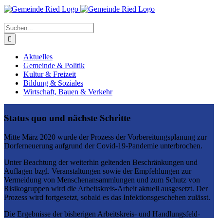
Suche
nach:
Aktuelles
Gemeinde & Politik
Kultur & Freizeit
Bildung & Soziales
Wirtschaft, Bauen & Verkehr
Status quo und nächste Schritte
Mitte März 2020 wurde der Prozess der Vorbereitungsplanung zur
Dorferneuerung aufgrund der Covid-19-Pandemie unterbrochen.
Unter Beachtung der weiterhin geltenden Beschränkungen und
Auflagen bzgl. Veranstaltungen sowie der Empfehlungen zur
Vermeidung von Menschenansammlungen und zum Schutz von
Risikogruppen wird die Arbeitskreis-Arbeit aktuell ausgesetzt. Der
Prozess wird fortgesetzt, sobald es das Infektionsgeschehen zulässt.
Die Ergebnisse der bisherigen Arbeitskreis- und Handlungsfeld-